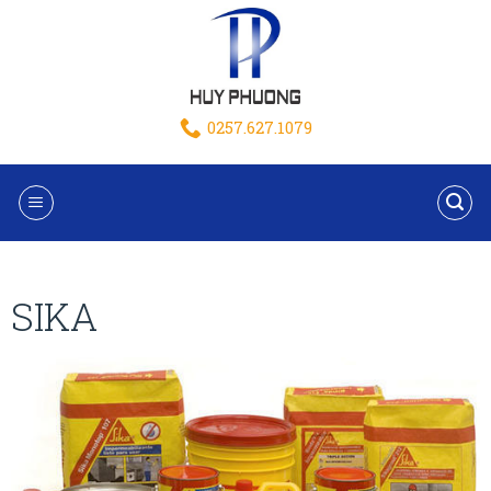
0257.627.1079
SIKA