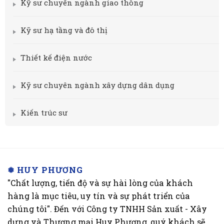
Kỹ sư chuyên ngành giao thông
Kỹ sư hạ tầng và đô thị
Thiết kế điện nước
Kỹ sư chuyên ngành xây dựng dân dụng
Kiến trúc sư
❅ HUY PHƯƠNG
"Chất lượng, tiến độ và sự hài lòng của khách
hàng là mục tiêu, uy tín và sự phát triển của
chúng tôi". Đến với Công ty TNHH Sản xuất - Xây
dựng và Thương mại Huy Phương, quý khách sẽ