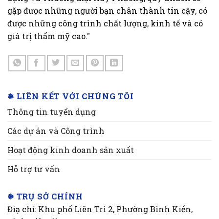
gặp được những người bạn chân thành tin cậy, có
được những công trình chất lượng, kinh tế và có
giá trị thẩm mỹ cao."
❅ LIÊN KẾT VỚI CHÚNG TÔI
Thông tin tuyển dụng
Các dự án và Công trình
Hoạt động kinh doanh sản xuất
Hỗ trợ tư vấn
❅ TRỤ SỞ CHÍNH
Điạ chỉ: Khu phố Liên Trì 2, Phường Bình Kiến,