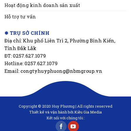
Hoạt động kinh doanh sản xuất
Hỗ trợ tư vấn
❅ TRỤ SỞ CHÍNH
Điạ chỉ: Khu phố Liên Trì 2, Phường Bình Kiến,
Tỉnh Đắk Lắk
ĐT: 0257.627.1079
Hotline: 0257.627.1079
Email: congtyhuyphuong@nbmgroup.vn
Copyright © 2020 Huy Phương | All rights reserved
Thiết kế và vận hành bởi Kiều Gia Media
Kết nối với chúng tôi :