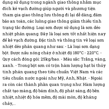
dụng sử dụng trong ngành giao thông nhằm mục
đích kẻ vạch đường giúp người và phương tiện
tham gia giao thông lưu thông đi lại dễ dàng, đảm
bảo an toàn, các luồng giao thông giảm thiểu tình
trạng tắc đường. Loại sơn được sử dụng là sơn dẻo
nhiệt phản quang. Đây là loại sơn tốt nhất hiện nay
để kẻ vạch đường. Đặc tính và thông tin về loại sơn
nhiệt dẻo phản quang như sau: - Là loại sơn dạng
bột. Được nấu nóng cháy ở nhiệt độ 180°C - 220°C. -
Quy cách đóng gói: 25kg/bao. - Màu sắc: Trắng, vàng,
xanh. - Trong bột sơn có trộn hàm lượng hạt bi thủy
tinh phán quang theo tiêu chuẩn Việt Nam và các
tiêu chuẩn nước ngoài như Mỹ, Anh, Nhật. - Ngoài
ra còn các thành phần quan trọng như: Hàm lượng
chất tạo màng, độ bám dính, độ phát sáng, độ bền
nhiệt, nhiệt độ hóa mềm, độ mài mòn, độ kháng
chảy,...