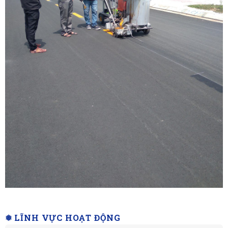
❅ LĨNH VỰC HOẠT ĐỘNG