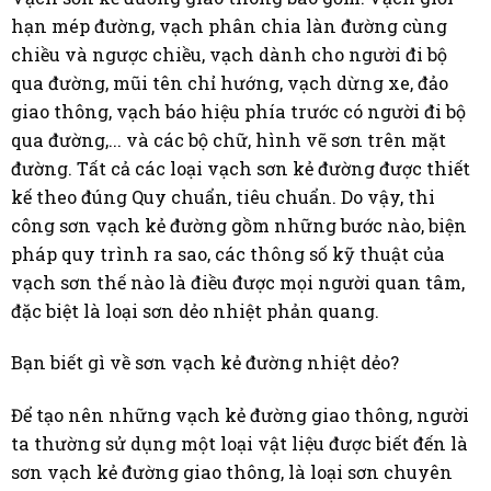
hạn mép đường, vạch phân chia làn đường cùng
chiều và ngược chiều, vạch dành cho người đi bộ
qua đường, mũi tên chỉ hướng, vạch dừng xe, đảo
giao thông, vạch báo hiệu phía trước có người đi bộ
qua đường,... và các bộ chữ, hình vẽ sơn trên mặt
đường. Tất cả các loại vạch sơn kẻ đường được thiết
kế theo đúng Quy chuẩn, tiêu chuẩn. Do vậy, thi
công sơn vạch kẻ đường gồm những bước nào, biện
pháp quy trình ra sao, các thông số kỹ thuật của
vạch sơn thế nào là điều được mọi người quan tâm,
đặc biệt là loại sơn dẻo nhiệt phản quang.
Bạn biết gì về sơn vạch kẻ đường nhiệt dẻo?
Để tạo nên những vạch kẻ đường giao thông, người
ta thường sử dụng một loại vật liệu được biết đến là
sơn vạch kẻ đường giao thông, là loại sơn chuyên