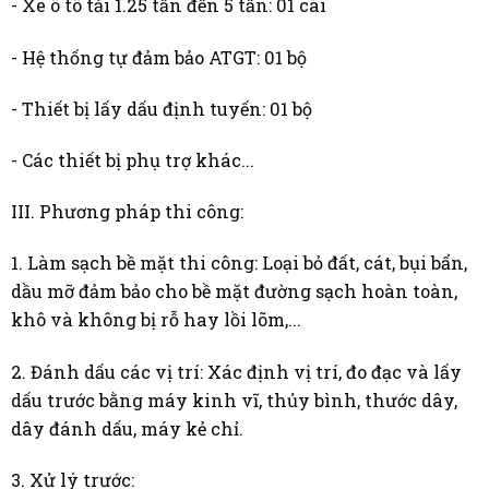
- Xe ô tô tải 1.25 tấn đến 5 tấn: 01 cái
- Hệ thống tự đảm bảo ATGT: 01 bộ
- Thiết bị lấy dấu định tuyến: 01 bộ
- Các thiết bị phụ trợ khác...
III. Phương pháp thi công:
1. Làm sạch bề mặt thi công: Loại bỏ đất, cát, bụi bẩn,
dầu mỡ đảm bảo cho bề mặt đường sạch hoàn toàn,
khô và không bị rỗ hay lồi lõm,...
2. Đánh dấu các vị trí: Xác định vị trí, đo đạc và lấy
dấu trước bằng máy kinh vĩ, thủy bình, thước dây,
dây đánh dấu, máy kẻ chỉ.
3. Xử lý trước: