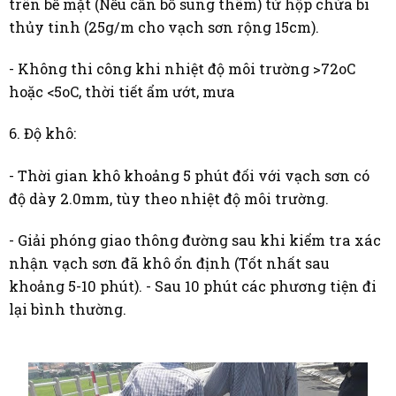
trên bề mặt (Nếu cần bổ sung thêm) từ hộp chứa bi
thủy tinh (25g/m cho vạch sơn rộng 15cm).
- Không thi công khi nhiệt độ môi trường >72oC
hoặc <5oC, thời tiết ẩm ướt, mưa
6. Độ khô:
- Thời gian khô khoảng 5 phút đối với vạch sơn có
độ dày 2.0mm, tùy theo nhiệt độ môi trường.
- Giải phóng giao thông đường sau khi kiểm tra xác
nhận vạch sơn đã khô ổn định (Tốt nhất sau
khoảng 5-10 phút). - Sau 10 phút các phương tiện đi
lại bình thường.