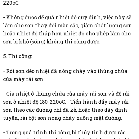
220oC.
- Không được để quá nhiệt độ quy định, việc này sẽ
làm cho sơn thay đổi màu sắc, giảm chất lượng sơn
hoặc nhiệt độ thấp hơn nhiệt độ cho phép làm cho
sơn bị khô (sống) không thi công được.
5. Thi công:
- Rót sơn dẻo nhiệt đã nóng chảy vào thùng chứa
của máy rải sơn.
- Gia nhiệt ở thùng chứa của máy rải sơn và đế rải
sơn ở nhiệt độ 180-220oC. - Tiến hành đẩy máy rải
sơn theo các đường chỉ đã kẻ, hoặc theo dây định
tuyến, rải bột sơn nóng chảy xuống mặt đường.
- Trong quá trình thi công, bi thủy tinh được rắc