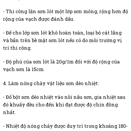
- Thi công lăn sơn lót một lớp sơn mỏng, rộng hơn độ
rộng của vạch được đánh dấu.
- Để cho lớp sơn lót khô hoàn toàn, loại bỏ cát lắng
và bẩn trên bề mặt sơn lót nếu có do môi trường vị
trí thi công.
- Độ phủ của sơn lót là 20g/1m đối với độ rộng của
vạch sơn là 15cm.
4. Làm nóng chảy vật liệu sơn dẻo nhiệt:
- Đổ bột sơn dẻo nhiệt vào nồi nấu sơn, gia nhiệt sau
đó khuấy đều cho đến khi đạt được độ chín đồng
nhất.
- Nhiệt độ nóng chảy được duy trì trong khoảng 180-