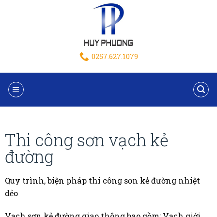
0257.627.1079
Thi công sơn vạch kẻ
đường
Quy trình, biện pháp thi công sơn kẻ đường nhiệt
dẻo
Vạch sơn kẻ đường giao thông bao gồm: Vạch giới