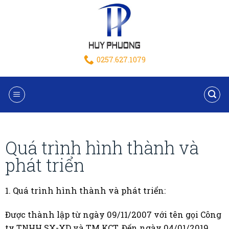
0257.627.1079
Quá trình hình thành và
phát triển
1. Quá trình hình thành và phát triển:
Được thành lập từ ngày 09/11/2007 với tên gọi Công
ty TNHH SX-XD và TM KCT. Đến ngày 04/01/2019