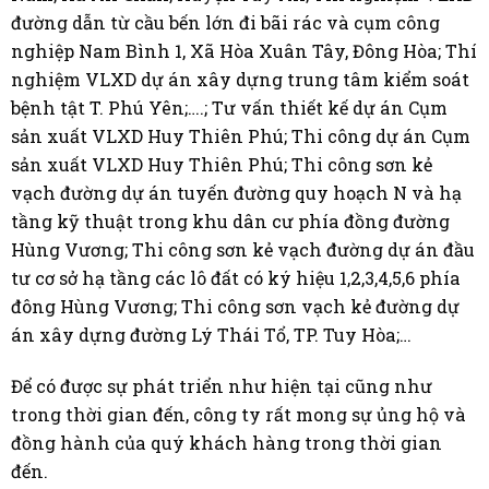
đường dẫn từ cầu bến lớn đi bãi rác và cụm công
nghiệp Nam Bình 1, Xã Hòa Xuân Tây, Đông Hòa; Thí
nghiệm VLXD dự án xây dựng trung tâm kiểm soát
bệnh tật T. Phú Yên;….; Tư vấn thiết kế dự án Cụm
sản xuất VLXD Huy Thiên Phú; Thi công dự án Cụm
sản xuất VLXD Huy Thiên Phú; Thi công sơn kẻ
vạch đường dự án tuyến đường quy hoạch N và hạ
tầng kỹ thuật trong khu dân cư phía đồng đường
Hùng Vương; Thi công sơn kẻ vạch đường dự án đầu
tư cơ sở hạ tầng các lô đất có ký hiệu 1,2,3,4,5,6 phía
đông Hùng Vương; Thi công sơn vạch kẻ đường dự
án xây dựng đường Lý Thái Tổ, TP. Tuy Hòa;…
Để có được sự phát triển như hiện tại cũng như
trong thời gian đến, công ty rất mong sự ủng hộ và
đồng hành của quý khách hàng trong thời gian
đến.