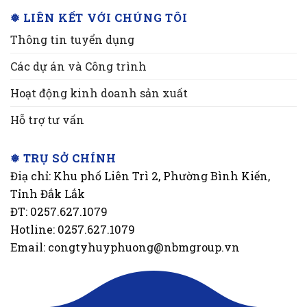
❅ LIÊN KẾT VỚI CHÚNG TÔI
Thông tin tuyển dụng
Các dự án và Công trình
Hoạt động kinh doanh sản xuất
Hỗ trợ tư vấn
❅ TRỤ SỞ CHÍNH
Điạ chỉ: Khu phố Liên Trì 2, Phường Bình Kiến,
Tỉnh Đắk Lắk
ĐT: 0257.627.1079
Hotline: 0257.627.1079
Email: congtyhuyphuong@nbmgroup.vn