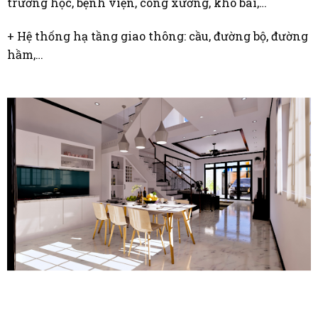
trường học, bệnh viện, công xưởng, kho bãi,…
+ Hệ thống hạ tầng giao thông: cầu, đường bộ, đường
hầm,…