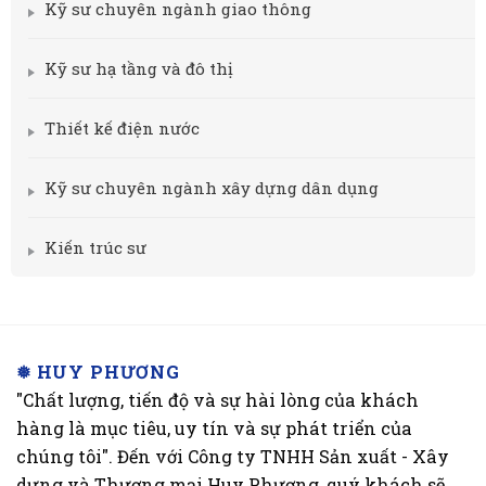
Kỹ sư chuyên ngành giao thông
Kỹ sư hạ tầng và đô thị
Thiết kế điện nước
Kỹ sư chuyên ngành xây dựng dân dụng
Kiến trúc sư
❅ HUY PHƯƠNG
"Chất lượng, tiến độ và sự hài lòng của khách
hàng là mục tiêu, uy tín và sự phát triển của
chúng tôi". Đến với Công ty TNHH Sản xuất - Xây
dựng và Thương mại Huy Phương, quý khách sẽ