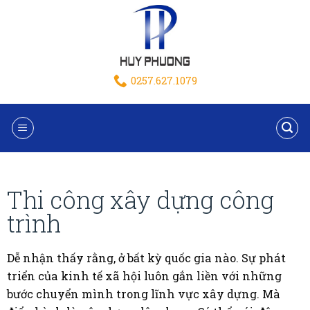
0257.627.1079
Thi công xây dựng công
trình
Dễ nhận thấy rằng, ở bất kỳ quốc gia nào. Sự phát
triển của kinh tế xã hội luôn gắn liền với những
bước chuyển mình trong lĩnh vực xây dựng. Mà