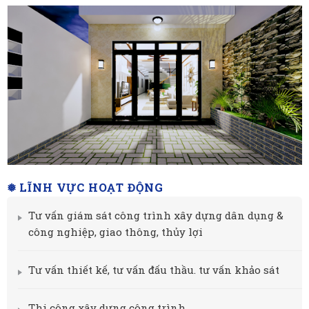
❅ LĨNH VỰC HOẠT ĐỘNG
Tư vấn giám sát công trình xây dựng dân dụng &
công nghiệp, giao thông, thủy lợi
Tư vấn thiết kế, tư vấn đấu thầu. tư vấn khảo sát
Thi công xây dựng công trình