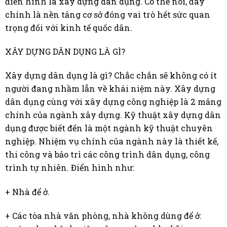
điển hình là xây dựng dân dụng. Có thể nói, đây
chính là nền tảng cơ sở đóng vai trò hết sức quan
trọng đối với kinh tế quốc dân.
XÂY DỰNG DÂN DỤNG LÀ GÌ?
Xây dựng dân dụng là gì? Chắc chắn sẽ không có ít
người đang nhầm lẫn về khái niệm này. Xây dựng
dân dụng cùng với xây dựng công nghiệp là 2 mảng
chính của ngành xây dựng. Kỹ thuật xây dựng dân
dụng được biết đến là một ngành kỹ thuật chuyên
nghiệp. Nhiệm vụ chính của ngành này là thiết kế,
thi công và bảo trì các công trình dân dụng, công
trình tự nhiên. Điển hình như:
+ Nhà để ở.
+ Các tòa nhà văn phòng, nhà không dùng để ở: