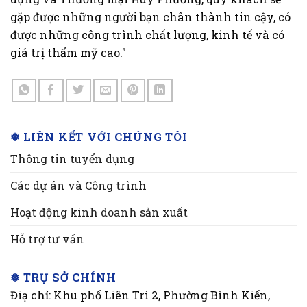
gặp được những người bạn chân thành tin cậy, có
được những công trình chất lượng, kinh tế và có
giá trị thẩm mỹ cao."
❅ LIÊN KẾT VỚI CHÚNG TÔI
Thông tin tuyển dụng
Các dự án và Công trình
Hoạt động kinh doanh sản xuất
Hỗ trợ tư vấn
❅ TRỤ SỞ CHÍNH
Điạ chỉ: Khu phố Liên Trì 2, Phường Bình Kiến,