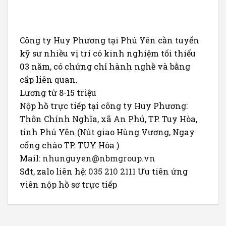
Công ty Huy Phương tại Phú Yên cần tuyển
kỹ sư nhiều vị trí có kinh nghiệm tối thiểu
03 năm, có chứng chỉ hành nghề và bằng
cấp liên quan.
Lương từ 8-15 triệu
Nộp hồ trực tiếp tại công ty Huy Phương:
Thôn Chính Nghĩa, xã An Phú, TP. Tuy Hòa,
tỉnh Phú Yên (Nút giao Hùng Vương, Ngay
cổng chào TP. TUY Hòa )
Mail:
nhunguyen@nbmgroup.vn
Sđt, zalo liên hệ:
035 210 2111
Ưu tiên ứng
viên nộp hồ sơ trực tiếp