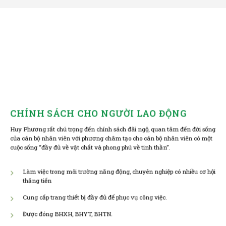
CHÍNH SÁCH CHO NGƯỜI LAO ĐỘNG
Huy Phương rất chú trọng đến chính sách đãi ngộ, quan tâm đến đời sống
của cán bộ nhân viên với phương châm tạo cho cán bộ nhân viên có một
cuộc sống “đầy đủ về vật chất và phong phú về tinh thần”.
Làm việc trong môi trường năng động, chuyên nghiệp có nhiều cơ hội
thăng tiến
Cung cấp trang thiết bị đầy đủ để phục vụ công việc.
Được đóng BHXH, BHYT, BHTN.