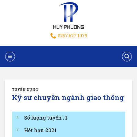
0257.627.1079
TUYỂN DỤNG
Kỹ sư chuyên ngành giao thông
Số lượng tuyển : 1
Hết hạn 2021