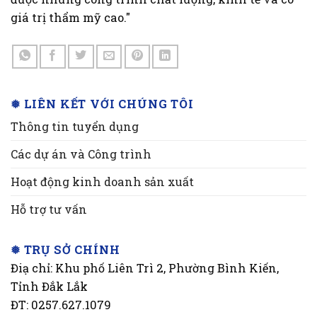
giá trị thẩm mỹ cao."
❅ LIÊN KẾT VỚI CHÚNG TÔI
Thông tin tuyển dụng
Các dự án và Công trình
Hoạt động kinh doanh sản xuất
Hỗ trợ tư vấn
❅ TRỤ SỞ CHÍNH
Điạ chỉ: Khu phố Liên Trì 2, Phường Bình Kiến,
Tỉnh Đắk Lắk
ĐT: 0257.627.1079