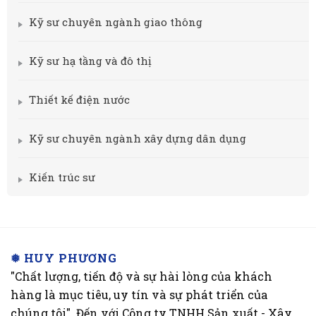
Kỹ sư chuyên ngành giao thông
Kỹ sư hạ tầng và đô thị
Thiết kế điện nước
Kỹ sư chuyên ngành xây dựng dân dụng
Kiến trúc sư
❅ HUY PHƯƠNG
"Chất lượng, tiến độ và sự hài lòng của khách
hàng là mục tiêu, uy tín và sự phát triển của
chúng tôi". Đến với Công ty TNHH Sản xuất - Xây