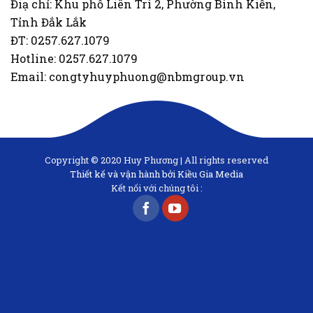
Điạ chỉ: Khu phố Liên Trì 2, Phường Bình Kiến,
Tỉnh Đắk Lắk
ĐT: 0257.627.1079
Hotline: 0257.627.1079
Email: congtyhuyphuong@nbmgroup.vn
Copyright © 2020 Huy Phương | All rights reserved
Thiết kế và vận hành bởi Kiều Gia Media
Kết nối với chúng tôi :