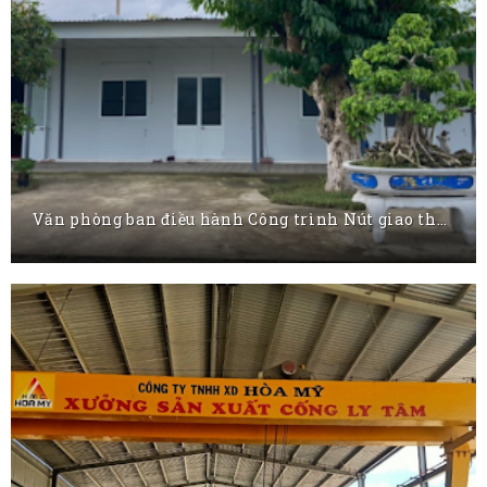
Văn phòng ban điều hành Công trình Nút giao thông khác mức đường Hùng Vương