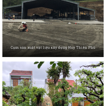
Cụm sản xuất vật liệu xây dựng Huy Thiên Phú