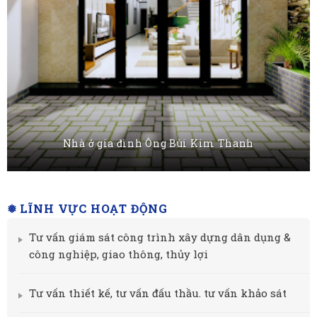
Nhà ở gia đình Ông Bùi Kim Thanh
❅ LĨNH VỰC HOẠT ĐỘNG
Tư vấn giám sát công trình xây dựng dân dụng &
công nghiệp, giao thông, thủy lợi
Tư vấn thiết kế, tư vấn đấu thầu. tư vấn khảo sát