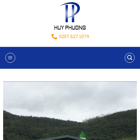
0257.627.1079