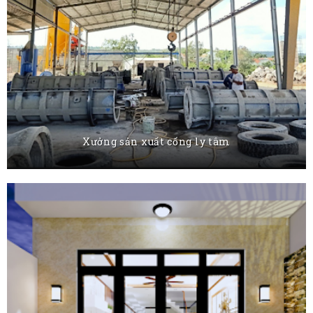
Xưởng sản xuất cống ly tâm