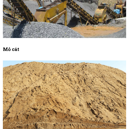
Mỏ cát