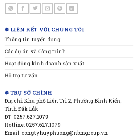
❅ LIÊN KẾT VỚI CHÚNG TÔI
Thông tin tuyển dụng
Các dự án và Công trình
Hoạt động kinh doanh sản xuất
Hỗ trợ tư vấn
❅ TRỤ SỞ CHÍNH
Điạ chỉ: Khu phố Liên Trì 2, Phường Bình Kiến,
Tỉnh Đắk Lắk
ĐT: 0257.627.1079
Hotline: 0257.627.1079
Email: congtyhuyphuong@nbmgroup.vn