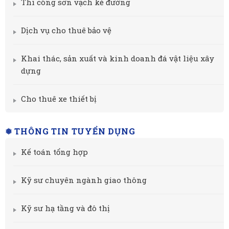
Thi công sơn vạch kẻ đường
Dịch vụ cho thuê bảo vệ
Khai thác, sản xuất và kinh doanh đá vật liệu xây
dựng
Cho thuê xe thiết bị
❅ THÔNG TIN TUYỂN DỤNG
Kế toán tổng hợp
Kỹ sư chuyên ngành giao thông
Kỹ sư hạ tầng và đô thị