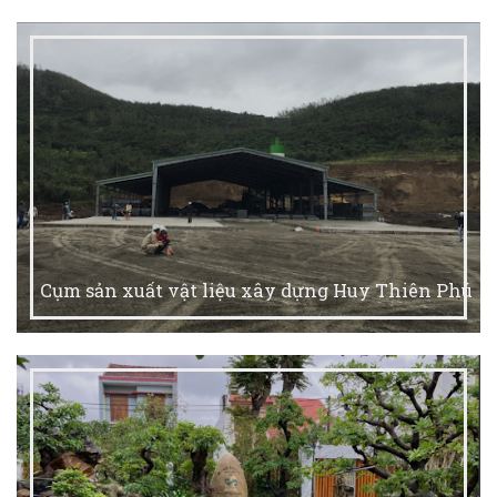
Cụm sản xuất vật liệu xây dựng Huy Thiên Phú