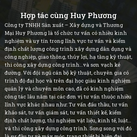
Hợp tác cùng Huy Phương
Công ty TNHH Sản xuất – Xây dựng và Thương
Mại Huy Phương là tổ chức tư vấn có nhiều kinh
nghiệm và uy tín trong lĩnh vực tư vấn và kiểm
định chất lượng công trình xây dựng dân dụng và
công nghiệp, giao thông, thủy lợi, hạ tầng kỹ thuật,
thi công xây dựng công trình…và sơn vạch kẻ
đường. Với đội ngũ cán bộ kỹ thuật, chuyên gia có
trình độ đại học và trên đại học giàu kinh nghiệm
quản lý và chuyên môn cao, đã có kinh nghiệm
công tác lâu năm tại các đơn vị tư vấn thuộc nhiều
lĩnh vực khác nhau như: Tư vấn đấu thầu, tư vấn
khảo sát, tư vấn giám sát, tư vấn thiết kế, kiểm
định chất lượng, thí nghiệm vật liệu, kinh tế, luật…
và thi công xây dựng công trình. Song song với đó
là sự đầu tư về máy móc, trang thiết bị hiện đại,