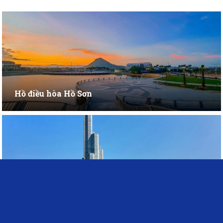
Hồ điều hòa Hồ Sơn
Tháp Nghinh Phong