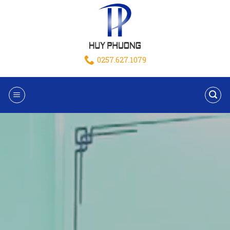
0257.627.1079