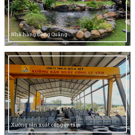
Nhà hàng Đông Quãng
Xưởng sản xuất cống ly tâm