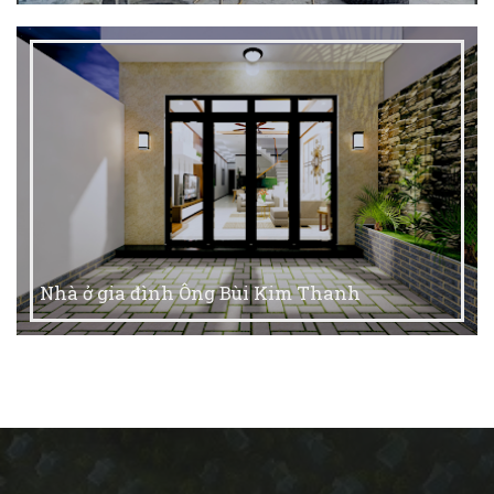
Nhà ở gia đình Ông Bùi Kim Thanh