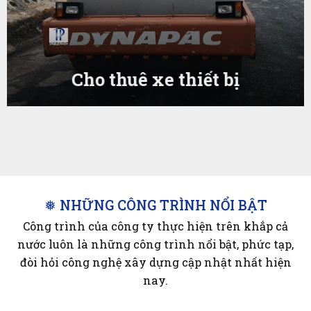
Cho thuê xe thiết bị
❅ NHỮNG CÔNG TRÌNH NỔI BẬT
Công trình của công ty thực hiện trên khắp cả
nước luôn là những công trình nổi bật, phức tạp,
đòi hỏi công nghệ xây dựng cập nhật nhất hiện
nay.