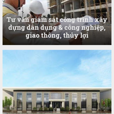
Tư vấn giám sát công trình xây
dựng dân dụng & công nghiệp,
giao thông, thủy lợi